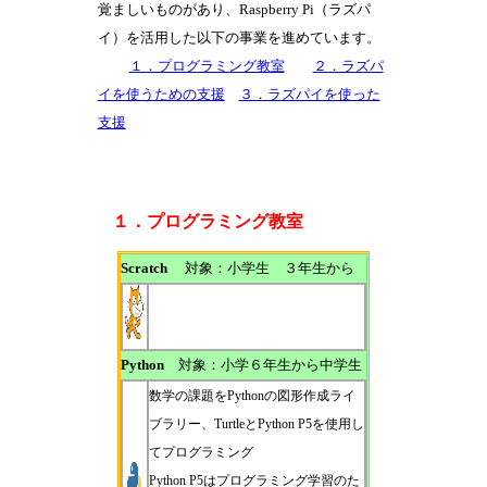
覚ましいものがあり、Raspberry Pi（ラズパ
イ）を活用した以下の事業を進めています。
１．プログラミング教室
２．ラズパ
イを使うための支援
３．ラズパイを使った
支援
１．プログラミング教室
Scratch
対象：小学生 ３年生から
Python
対象：小学６年生から中学生
数学の課題をPythonの図形作成ライ
ブラリー、TurtleとPython P5を使用し
てプログラミング
Python P5はプログラミング学習のた