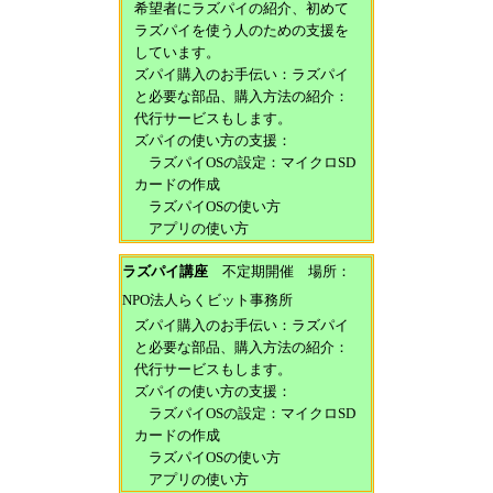
希望者にラズパイの紹介、初めて
ラズパイを使う人のための支援を
しています。
ズパイ購入のお手伝い：ラズパイ
と必要な部品、購入方法の紹介：
代行サービスもします。
ズパイの使い方の支援：
ラズパイOSの設定：マイクロSD
カードの作成
ラズパイOSの使い方
アプリの使い方
ラズパイ講座
不定期開催 場所：
NPO法人らくビット事務所
ズパイ購入のお手伝い：ラズパイ
と必要な部品、購入方法の紹介：
代行サービスもします。
ズパイの使い方の支援：
ラズパイOSの設定：マイクロSD
カードの作成
ラズパイOSの使い方
アプリの使い方