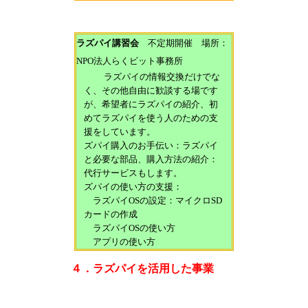
ラズパイ講習会
不定期開催 場所：
NPO法人らくビット事務所
ラズパイの情報交換だけでな
く、その他自由に歓談する場です
が、希望者にラズパイの紹介、初
めてラズパイを使う人のための支
援をしています。
ズパイ購入のお手伝い：ラズパイ
と必要な部品、購入方法の紹介：
代行サービスもします。
ズパイの使い方の支援：
ラズパイOSの設定：マイクロSD
カードの作成
ラズパイOSの使い方
アプリの使い方
４．ラズパイを活用した事業